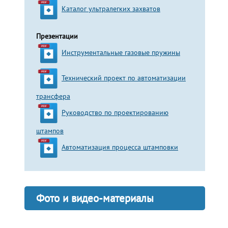
Каталог ультралегких захватов
Презентации
Инструментальные газовые пружины
Технический проект по автоматизации
трансфера
Руководство по проектированию
штампов
Автоматизация процесса штамповки
Фото и видео-материалы