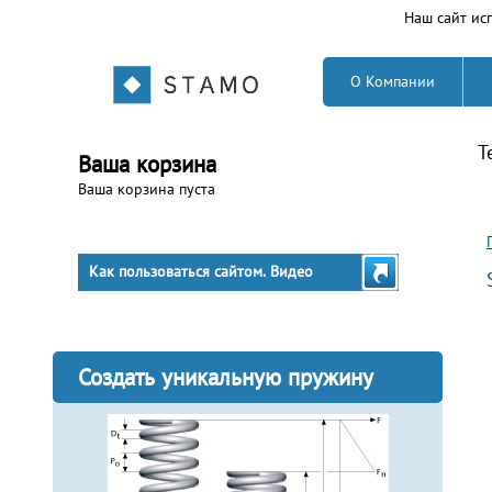
Наш сайт исп
О Компании
Т
Ваша корзина
Ваша корзина пуста
Как пользоваться сайтом. Видео
Создать уникальную пружину