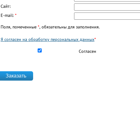
Сайт:
E-mail:
*
Поля, помеченные
*
, обязательны для заполнения.
Я согласен на обработку персональных данных
*
Согласен на обработку данных
*
Согласен
website_url