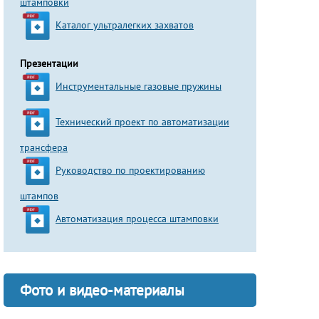
штамповки
Каталог ультралегких захватов
Презентации
Инструментальные газовые пружины
Технический проект по автоматизации
трансфера
Руководство по проектированию
штампов
Автоматизация процесса штамповки
Фото и видео-материалы