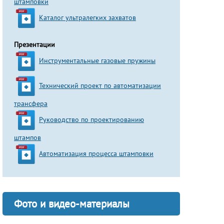
штамповки
Каталог ультралегких захватов
Презентации
Инструментальные газовые пружины
Технический проект по автоматизации
трансфера
Руководство по проектированию
штампов
Автоматизация процесса штамповки
Фото и видео-материалы