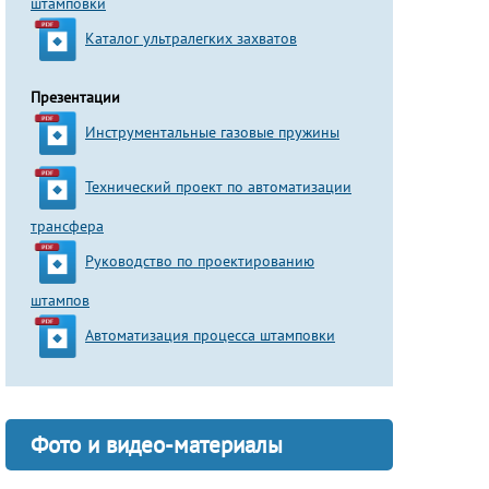
штамповки
Каталог ультралегких захватов
Презентации
Инструментальные газовые пружины
Технический проект по автоматизации
трансфера
Руководство по проектированию
штампов
Автоматизация процесса штамповки
Фото и видео-материалы