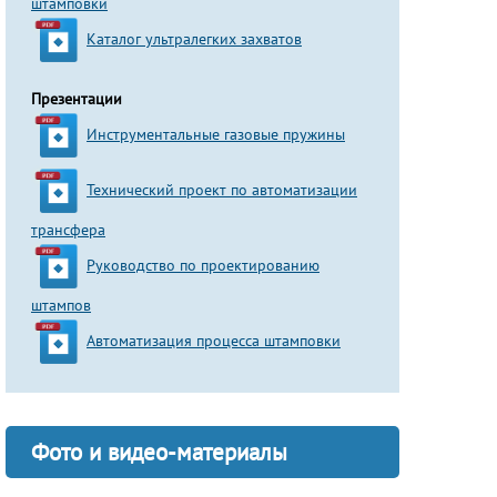
штамповки
Каталог ультралегких захватов
Презентации
Инструментальные газовые пружины
Технический проект по автоматизации
трансфера
Руководство по проектированию
штампов
Автоматизация процесса штамповки
Фото и видео-материалы