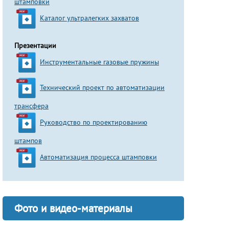
штамповки
Каталог ультралегких захватов
Презентации
Инструментальные газовые пружины
Технический проект по автоматизации
трансфера
Руководство по проектированию
штампов
Автоматизация процесса штамповки
Фото и видео-материалы