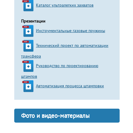
Каталог ультралегких захватов
Презентации
Инструментальные газовые пружины
Технический проект по автоматизации
трансфера
Руководство по проектированию
штампов
Автоматизация процесса штамповки
Фото и видео-материалы