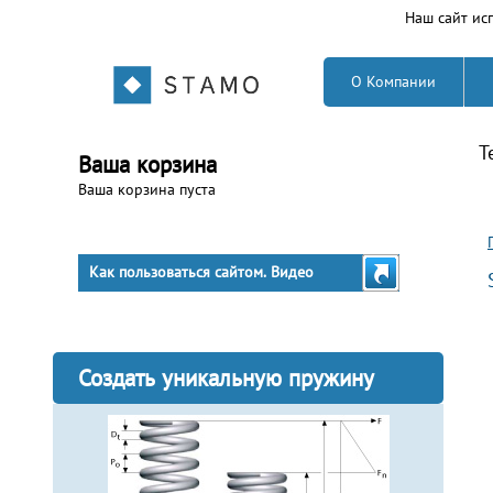
Наш сайт исп
О Компании
Т
Ваша корзина
Ваша корзина пуста
Как пользоваться сайтом. Видео
Создать уникальную пружину