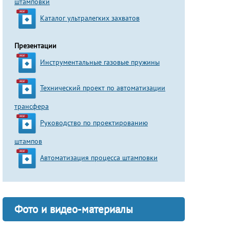
штамповки
Каталог ультралегких захватов
Презентации
Инструментальные газовые пружины
Технический проект по автоматизации
трансфера
Руководство по проектированию
штампов
Автоматизация процесса штамповки
Фото и видео-материалы