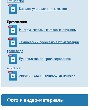
штамповки
Каталог ультралегких захватов
Презентации
Инструментальные газовые пружины
Технический проект по автоматизации
трансфера
Руководство по проектированию
штампов
Автоматизация процесса штамповки
Фото и видео-материалы