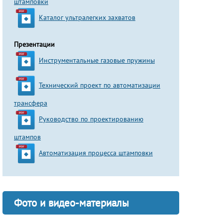
штамповки
Каталог ультралегких захватов
Презентации
Инструментальные газовые пружины
Технический проект по автоматизации
трансфера
Руководство по проектированию
штампов
Автоматизация процесса штамповки
Фото и видео-материалы