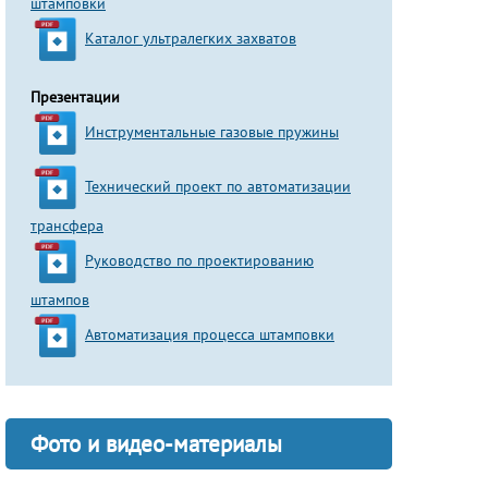
штамповки
Каталог ультралегких захватов
Презентации
Инструментальные газовые пружины
Технический проект по автоматизации
трансфера
Руководство по проектированию
штампов
Автоматизация процесса штамповки
Фото и видео-материалы