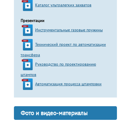
Каталог ультралегких захватов
Презентации
Инструментальные газовые пружины
Технический проект по автоматизации
трансфера
Руководство по проектированию
штампов
Автоматизация процесса штамповки
Фото и видео-материалы