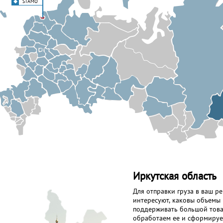
STAMO
Иркутская область
Для отправки груза в ваш р
интересуют, каковы объемы 
поддерживать большой товар
обработаем ее и сформируе