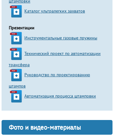
штамповки
Каталог ультралегких захватов
Презентации
Инструментальные газовые пружины
Технический проект по автоматизации
трансфера
Руководство по проектированию
штампов
Автоматизация процесса штамповки
Фото и видео-материалы