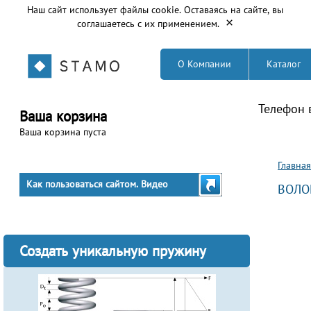
Наш сайт использует файлы cookie. Оставаясь на сайте, вы
×
соглашаетесь с их применением.
О Компании
Каталог
Телефон 
Ваша корзина
Ваша корзина пуста
Вы з
Главная
Как пользоваться сайтом. Видео
ВОЛО
Создать уникальную пружину