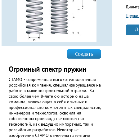
Диамт
Пружи
Д
Создать
Огромный спектр пружин
СТАМО - современная высокотехнологичная
российская компания, специализирующаяся на
работе в машиностроительной отрасли. За
свою более чем 8-летнюю историю наша
команда, включающая в себя опытных и
профессионально компетентных специалистов,
инженеров и технологов, освоила на
собственном производстве множество
технологий, как ведущих импортных, так и
российских разработок. Некоторые
изобретения СТАМО отмечены патентами