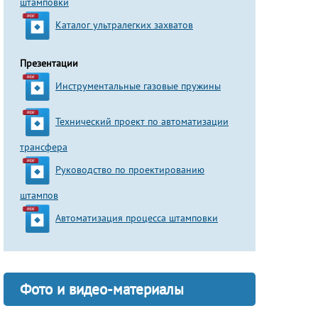
штамповки
Каталог ультралегких захватов
Презентации
Инструментальные газовые пружины
Технический проект по автоматизации
трансфера
Руководство по проектированию
штампов
Автоматизация процесса штамповки
Фото и видео-материалы