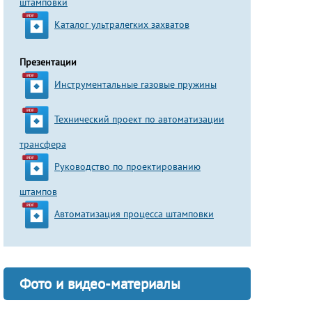
штамповки
Каталог ультралегких захватов
Презентации
Инструментальные газовые пружины
Технический проект по автоматизации
трансфера
Руководство по проектированию
штампов
Автоматизация процесса штамповки
Фото и видео-материалы