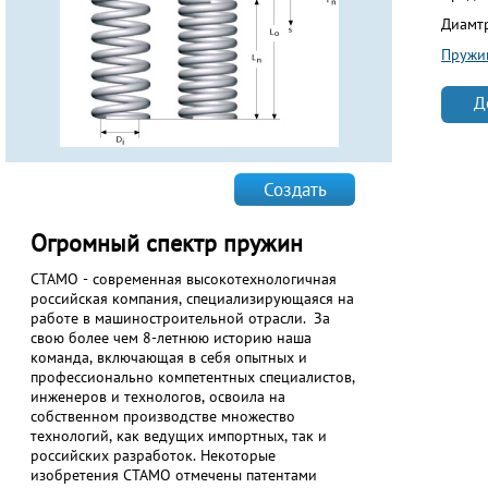
Диамт
Пружи
Д
Создать
Огромный спектр пружин
СТАМО - современная высокотехнологичная
российская компания, специализирующаяся на
работе в машиностроительной отрасли. За
свою более чем 8-летнюю историю наша
команда, включающая в себя опытных и
профессионально компетентных специалистов,
инженеров и технологов, освоила на
собственном производстве множество
технологий, как ведущих импортных, так и
российских разработок. Некоторые
изобретения СТАМО отмечены патентами