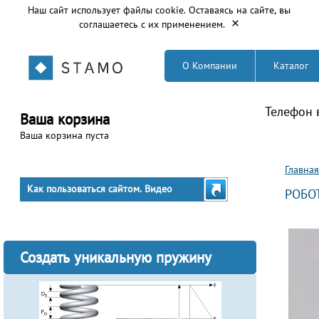
Наш сайт использует файлы cookie. Оставаясь на сайте, вы
×
соглашаетесь с их применением.
О Компании
Каталог
Телефон 
Ваша корзина
Ваша корзина пуста
Вы з
Главная
Как пользоваться сайтом. Видео
РОБО
Создать уникальную пружину