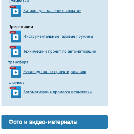
штамповки
Каталог ультралегких захватов
Презентации
Инструментальные газовые пружины
Технический проект по автоматизации
трансфера
Руководство по проектированию
штампов
Автоматизация процесса штамповки
Фото и видео-материалы