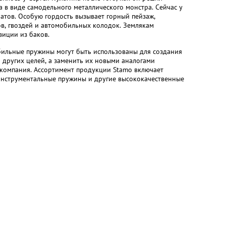
а в виде самодельного металлического монстра. Сейчас у
атов. Особую гордость вызывает горный пейзаж,
в, гвоздей и автомобильных колодок. Землякам
зиции из баков.
ильные пружины могут быть использованы для создания
 других целей, а заменить их новыми аналогами
компания. Ассортимент продукции Stamo включает
инструментальные пружины и другие высококачественные