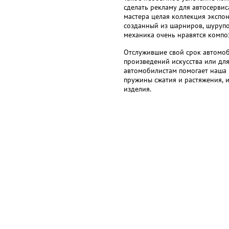
сделать рекламу для автосервис
мастера целая коллекция экспон
созданный из шарниров, шурупо
механика очень нравятся компо
Отслужившие свой срок автомоб
произведений искусства или для
автомобилистам помогает наша 
пружины сжатия и растяжения, 
изделия.