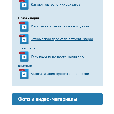
Каталог ультралегких захватов
Презентации
Инструментальные газовые пружины
Технический проект по автоматизации
трансфера
Руководство по проектированию
штампов
Автоматизация процесса штамповки
Фото и видео-материалы