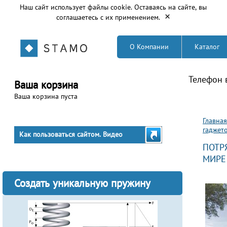
Наш сайт использует файлы cookie. Оставаясь на сайте, вы
×
соглашаетесь с их применением.
О Компании
Каталог
Телефон 
Ваша корзина
Ваша корзина пуста
Вы з
Главная
гаджет
Как пользоваться сайтом. Видео
ПОТР
МИРЕ
Создать уникальную пружину