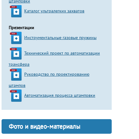
штамповки
Каталог ультралегких захватов
Презентации
Инструментальные газовые пружины
Технический проект по автоматизации
трансфера
Руководство по проектированию
штампов
Автоматизация процесса штамповки
Фото и видео-материалы