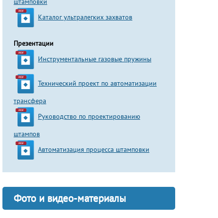
штамповки
Каталог ультралегких захватов
Презентации
Инструментальные газовые пружины
Технический проект по автоматизации
трансфера
Руководство по проектированию
штампов
Автоматизация процесса штамповки
Фото и видео-материалы