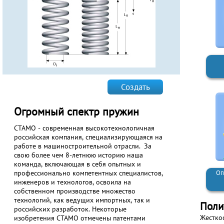
Создать
Огромный спектр пружин
СТАМО - современная высокотехнологичная
российская компания, специализирующаяся на
работе в машиностроительной отрасли. За
свою более чем 8-летнюю историю наша
команда, включающая в себя опытных и
профессионально компетентных специалистов,
Оп
инженеров и технологов, освоила на
собственном производстве множество
технологий, как ведущих импортных, так и
Поли
российских разработок. Некоторые
Жестко
изобретения СТАМО отмечены патентами