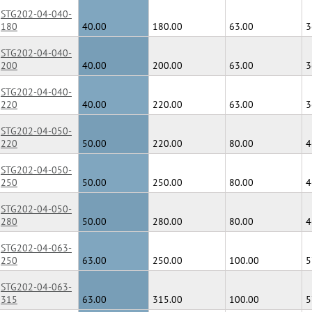
STG202-04-040-
180
40.00
180.00
63.00
3
STG202-04-040-
200
40.00
200.00
63.00
3
STG202-04-040-
220
40.00
220.00
63.00
3
STG202-04-050-
220
50.00
220.00
80.00
4
STG202-04-050-
250
50.00
250.00
80.00
4
STG202-04-050-
280
50.00
280.00
80.00
4
STG202-04-063-
250
63.00
250.00
100.00
5
STG202-04-063-
315
63.00
315.00
100.00
5