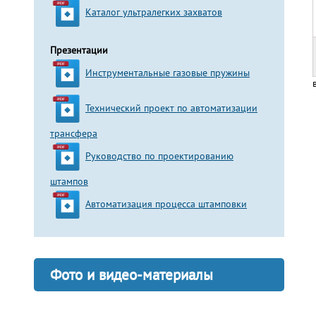
Каталог ультралегких захватов
Презентации
Инструментальные газовые пружины
Технический проект по автоматизации
трансфера
Руководство по проектированию
штампов
Автоматизация процесса штамповки
Фото и видео-материалы