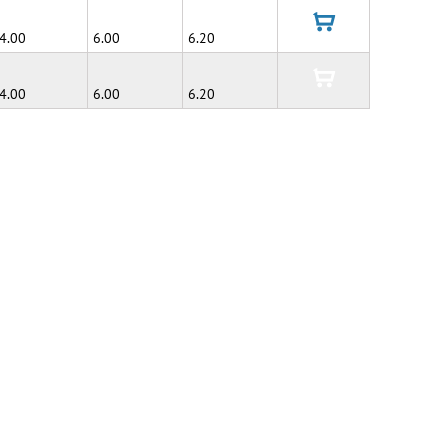
корзину
4.00
6.00
6.20
в
корзину
4.00
6.00
6.20
в
корзину