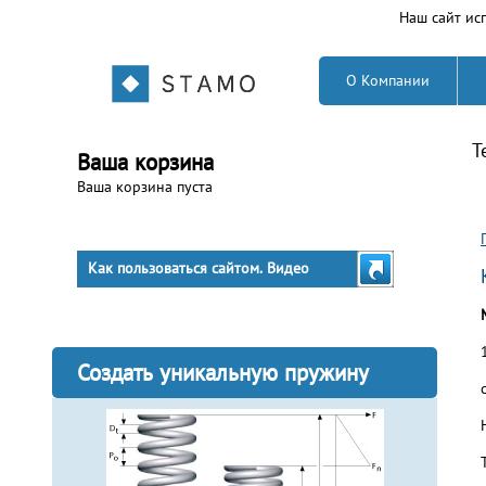
Наш сайт исп
О Компании
Т
Ваша корзина
Ваша корзина пуста
Как пользоваться сайтом. Видео
Создать уникальную пружину