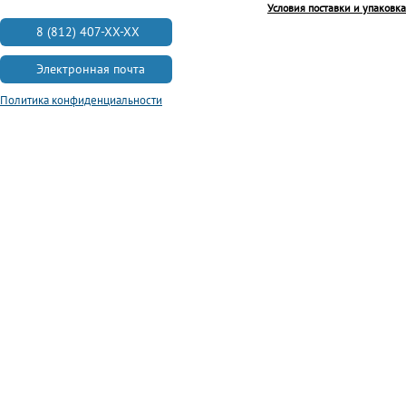
Условия поставки и упаковка
8 (812) 407-XX-XX
Электронная почта
Политика конфиденциальности