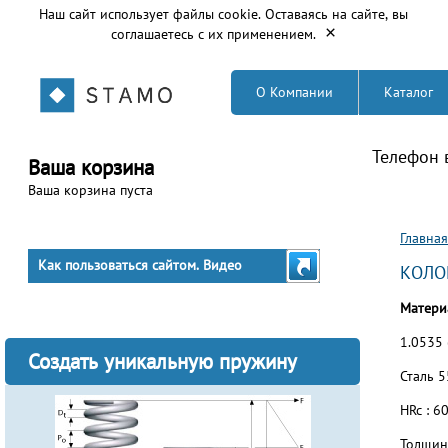
Наш сайт использует файлы cookie. Оставаясь на сайте, вы
×
соглашаетесь с их применением.
О Компании
Каталог
Телефон 
Ваша корзина
Ваша корзина пуста
Вы з
Главная
Как пользоваться сайтом. Видео
Матери
1.0535 
Создать уникальную пружину
Сталь 5
HRc : 60
Толщин