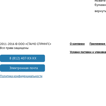
можете 
бумажн
вернут
2011-2016 © ООО «СТАМО СПРИНГС»
О компании
Применение 
Все права защищены
Условия поставки и упаковка
8 (812) 407-XX-XX
Электронная почта
Политика конфиденциальности