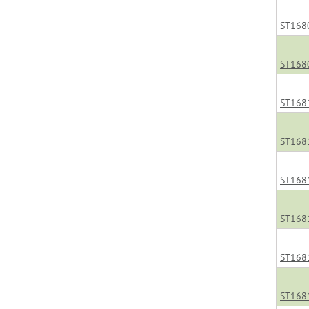
ST168
ST168
ST168
ST168
ST168
ST168
ST168
ST168