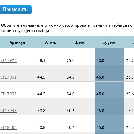
* Обратите внимание, что можно отсортировать позиции в таблице по 
соответствующего столбца
Артикул
A, мм.
B, мм.
L
, мм.
0
ST17924
38.1
29.0
40.0
22.2
ST17931
44.5
34.0
45.0
23.7
ST17938
44.5
34.0
45.0
29.6
ST17945
50.8
40.6
45.0
18.2
ST18404
50.8
40.6
45.0
24.3