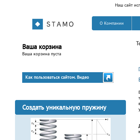
Наш сайт исп
О Компании
Т
Ваша корзина
Ваша корзина пуста
Как пользоваться сайтом. Видео
Создать уникальную пружину