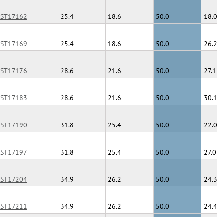
ST17162
25.4
18.6
50.0
18.0
ST17169
25.4
18.6
50.0
26.2
ST17176
28.6
21.6
50.0
27.1
ST17183
28.6
21.6
50.0
30.1
ST17190
31.8
25.4
50.0
22.0
ST17197
31.8
25.4
50.0
27.0
ST17204
34.9
26.2
50.0
24.3
ST17211
34.9
26.2
50.0
24.4