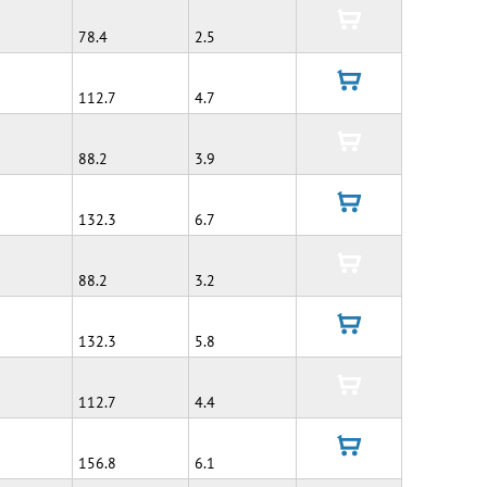
корзину
78.4
2.5
в
корзину
112.7
4.7
в
корзину
88.2
3.9
в
корзину
132.3
6.7
в
корзину
88.2
3.2
в
корзину
132.3
5.8
в
корзину
112.7
4.4
в
корзину
156.8
6.1
в