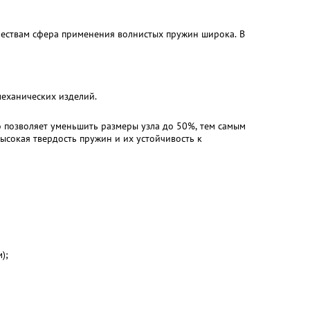
ествам сфера применения волнистых пружин широка. В
еханических изделий.
о позволяет уменьшить размеры узла до 50%, тем самым
высокая твердость пружин и их устойчивость к
);