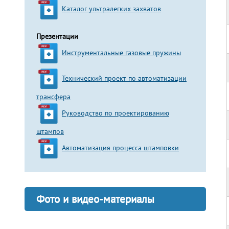
Каталог ультралегких захватов
Презентации
Инструментальные газовые пружины
Технический проект по автоматизации
трансфера
Руководство по проектированию
штампов
Автоматизация процесса штамповки
Фото и видео-материалы