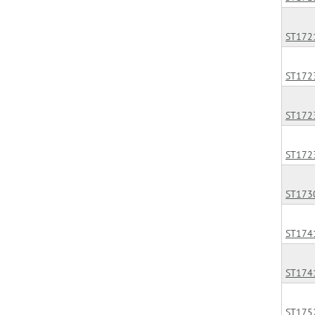
ST172
ST172
ST172
ST172
ST173
ST174
ST174
ST175