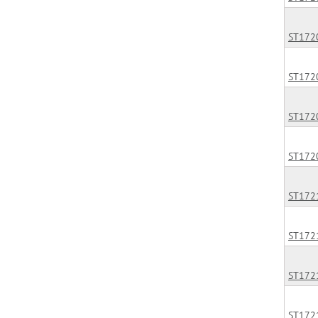
ST172
ST172
ST172
ST172
ST172
ST172
ST172
ST172