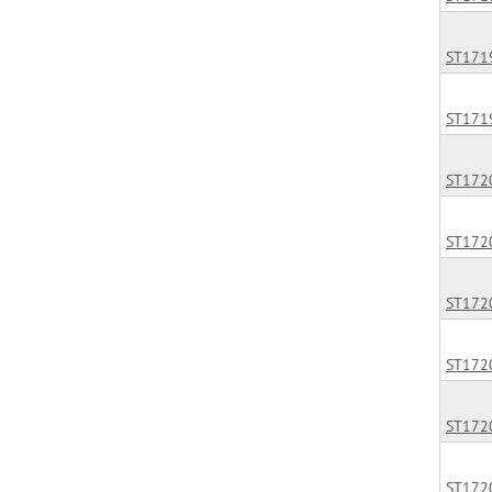
ST171
ST171
ST172
ST172
ST172
ST172
ST172
ST172