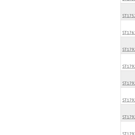
ST175
ST176
ST179
ST179
ST179
ST179
ST179
ST179