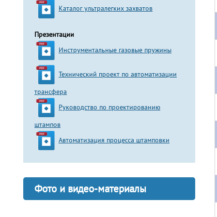
Каталог ультралегких захватов
Презентации
Инструментальные газовые пружины
Технический проект по автоматизации
трансфера
Руководство по проектированию
штампов
Автоматизация процесса штамповки
Фото и видео-материалы