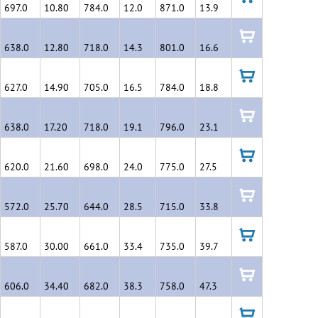
697.0
10.80
784.0
12.0
871.0
13.9
в
корзину
638.0
12.80
718.0
14.3
801.0
16.6
в
корзину
627.0
14.90
705.0
16.5
784.0
18.8
в
корзину
638.0
17.20
718.0
19.1
796.0
23.1
в
корзину
620.0
21.60
698.0
24.0
775.0
27.5
в
корзину
572.0
25.70
644.0
28.5
715.0
33.8
в
корзину
587.0
30.00
661.0
33.4
735.0
39.7
в
корзину
606.0
34.40
682.0
38.3
758.0
47.3
в
корзину