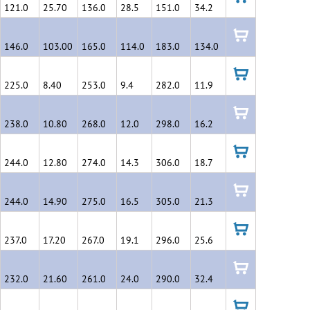
121.0
25.70
136.0
28.5
151.0
34.2
в
корзину
146.0
103.00
165.0
114.0
183.0
134.0
в
корзину
225.0
8.40
253.0
9.4
282.0
11.9
в
корзину
238.0
10.80
268.0
12.0
298.0
16.2
в
корзину
244.0
12.80
274.0
14.3
306.0
18.7
в
корзину
244.0
14.90
275.0
16.5
305.0
21.3
в
корзину
237.0
17.20
267.0
19.1
296.0
25.6
в
корзину
232.0
21.60
261.0
24.0
290.0
32.4
в
корзину