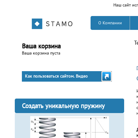
Наш сайт исп
О Компании
Т
Ваша корзина
Ваша корзина пуста
Как пользоваться сайтом. Видео
Создать уникальную пружину