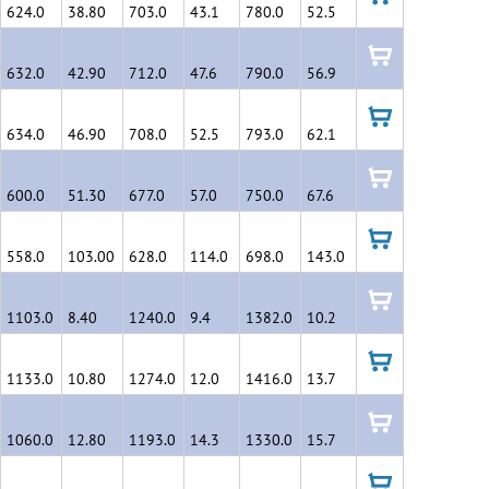
624.0
38.80
703.0
43.1
780.0
52.5
в
корзину
632.0
42.90
712.0
47.6
790.0
56.9
в
корзину
634.0
46.90
708.0
52.5
793.0
62.1
в
корзину
600.0
51.30
677.0
57.0
750.0
67.6
в
корзину
558.0
103.00
628.0
114.0
698.0
143.0
в
корзину
1103.0
8.40
1240.0
9.4
1382.0
10.2
в
корзину
1133.0
10.80
1274.0
12.0
1416.0
13.7
в
корзину
1060.0
12.80
1193.0
14.3
1330.0
15.7
в
корзину