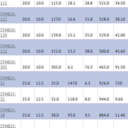
115
20.0
10.0
115.0
18.1
28.8
521.0
34.50
STMB20-
127
20.0
10.0
127.0
16.6
31.8
528.0
38.10
STMB20-
139
20.0
10.0
139.0
15.1
35.0
529.0
42.00
STMB20-
152
20.0
10.0
152.0
13.2
38.0
500.0
45.60
STMB20-
305
20.0
10.0
305.0
6.1
76.3
465.0
91.50
STMB25-
25
25.0
12.5
25.0
147.0
6.3
926.0
7.50
STMB25-
32
25.0
12.5
32.0
118.0
8.0
944.0
9.60
STMB25-
38
25.0
12.5
38.0
93.0
9.5
884.0
11.40
STMB25-