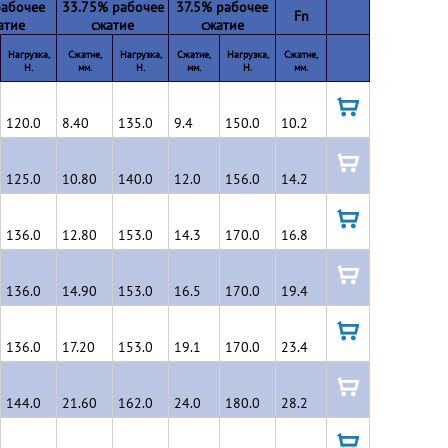
абочее
33.75% рабочее
37.5% рабочее
Fn
атие
сжатие
сжатие
Нагрузка,
Cжатие,
Нагрузка,
Сжатие,
Нагрузка,
Сжатие,
H.
мм.
H.
мм.
H.
мм.
120.0
8.40
135.0
9.4
150.0
10.2
в
корзину
125.0
10.80
140.0
12.0
156.0
14.2
в
корзину
136.0
12.80
153.0
14.3
170.0
16.8
в
корзину
136.0
14.90
153.0
16.5
170.0
19.4
в
корзину
136.0
17.20
153.0
19.1
170.0
23.4
в
корзину
144.0
21.60
162.0
24.0
180.0
28.2
в
корзину