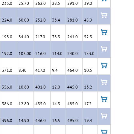
233.0
25.70
262.0
28.5
291.0
39.0
в
корзину
224.0
30.00
252.0
33.4
281.0
45.9
в
корзину
193.0
34.40
217.0
38.3
241.0
52.3
в
корзину
192.0
103.00
216.0
114.0
240.0
153.0
в
корзину
371.0
8.40
417.0
9.4
464.0
10.5
в
корзину
356.0
10.80
401.0
12.0
445.0
13.2
в
корзину
386.0
12.80
435.0
14.3
485.0
17.2
в
корзину
396.0
14.90
446.0
16.5
495.0
19.4
в
корзину