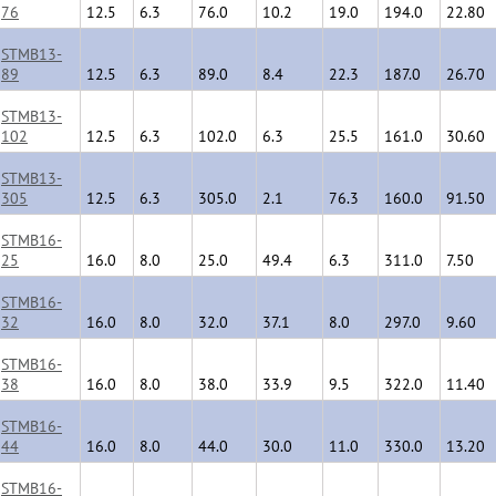
76
12.5
6.3
76.0
10.2
19.0
194.0
22.80
STMB13-
89
12.5
6.3
89.0
8.4
22.3
187.0
26.70
STMB13-
102
12.5
6.3
102.0
6.3
25.5
161.0
30.60
STMB13-
305
12.5
6.3
305.0
2.1
76.3
160.0
91.50
STMB16-
25
16.0
8.0
25.0
49.4
6.3
311.0
7.50
STMB16-
32
16.0
8.0
32.0
37.1
8.0
297.0
9.60
STMB16-
38
16.0
8.0
38.0
33.9
9.5
322.0
11.40
STMB16-
44
16.0
8.0
44.0
30.0
11.0
330.0
13.20
STMB16-