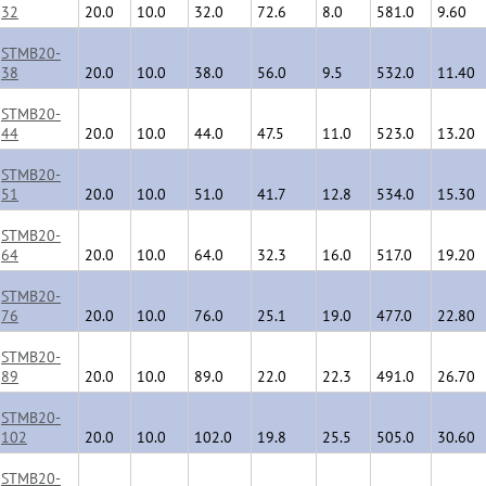
32
20.0
10.0
32.0
72.6
8.0
581.0
9.60
STMB20-
38
20.0
10.0
38.0
56.0
9.5
532.0
11.40
STMB20-
44
20.0
10.0
44.0
47.5
11.0
523.0
13.20
STMB20-
51
20.0
10.0
51.0
41.7
12.8
534.0
15.30
STMB20-
64
20.0
10.0
64.0
32.3
16.0
517.0
19.20
STMB20-
76
20.0
10.0
76.0
25.1
19.0
477.0
22.80
STMB20-
89
20.0
10.0
89.0
22.0
22.3
491.0
26.70
STMB20-
102
20.0
10.0
102.0
19.8
25.5
505.0
30.60
STMB20-