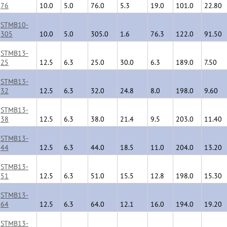
76
10.0
5.0
76.0
5.3
19.0
101.0
22.80
STMB10-
305
10.0
5.0
305.0
1.6
76.3
122.0
91.50
STMB13-
25
12.5
6.3
25.0
30.0
6.3
189.0
7.50
STMB13-
32
12.5
6.3
32.0
24.8
8.0
198.0
9.60
STMB13-
38
12.5
6.3
38.0
21.4
9.5
203.0
11.40
STMB13-
44
12.5
6.3
44.0
18.5
11.0
204.0
13.20
STMB13-
51
12.5
6.3
51.0
15.5
12.8
198.0
15.30
STMB13-
64
12.5
6.3
64.0
12.1
16.0
194.0
19.20
STMB13-