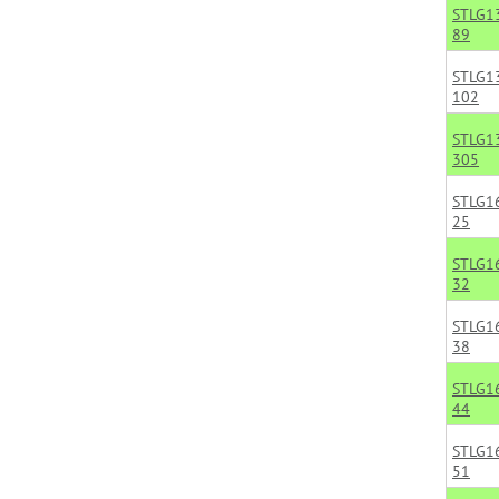
STLG1
89
STLG1
102
STLG1
305
STLG1
25
STLG1
32
STLG1
38
STLG1
44
STLG1
51