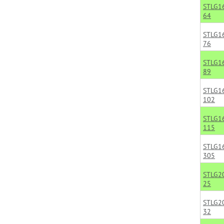
STLG1
64
STLG1
76
STLG1
89
STLG1
102
STLG1
115
STLG1
305
STLG2
25
STLG2
32