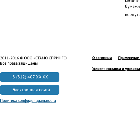
можете 
бумажн
вернут
2011-2016 © ООО «СТАМО СПРИНГС»
О компании
Применение 
Все права защищены
Условия поставки и упаковка
8 (812) 407-XX-XX
Электронная почта
Политика конфиденциальности