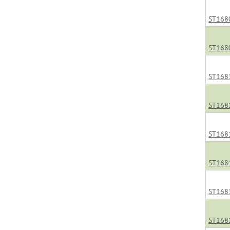
ST168
ST168
ST168
ST168
ST168
ST168
ST168
ST168